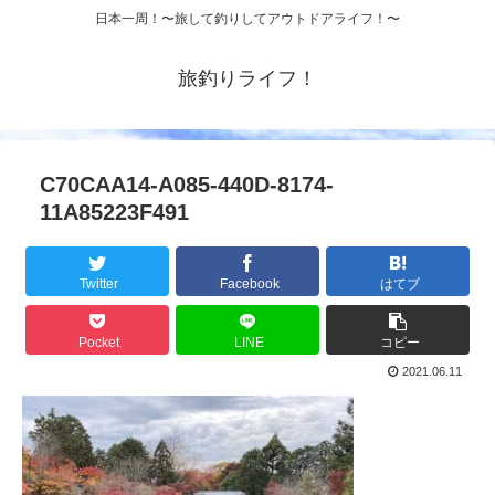
日本一周！〜旅して釣りしてアウトドアライフ！〜
旅釣りライフ！
C70CAA14-A085-440D-8174-
11A85223F491
Twitter
Facebook
はてブ
Pocket
LINE
コピー
2021.06.11